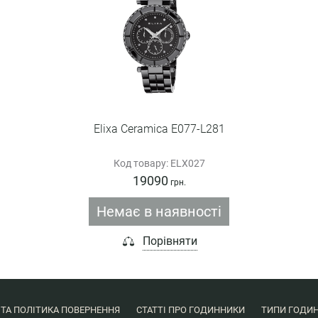
Elixa Ceramica E077-L281
Код товару: ELX027
19090
грн.
Немає в наявності
Порівняти
 ТА ПОЛІТИКА ПОВЕРНЕННЯ
СТАТТІ ПРО ГОДИННИКИ
ТИПИ ГОДИН