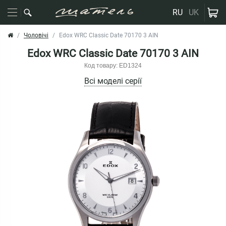
RU
UK
Чоловічі
Edox WRC Classic Date 70170 3 AIN
Edox WRC Classic Date 70170 3 AIN
Код товару: ED1324
Всі моделі серії