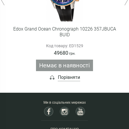
Edox Grand Ocean Chronograph 10226 357JBUCA
BUID
Код товару: ED1529
49680
грн.
Немає в наявності
Порівняти
Ми в соціальних мережах