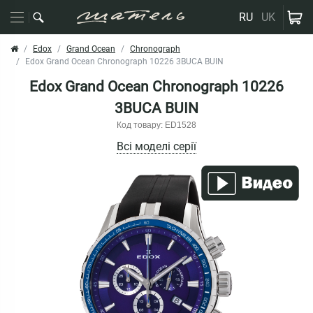
RU
UK
Edox
Grand Ocean
Chronograph
Edox Grand Ocean Chronograph 10226 3BUCA BUIN
Edox Grand Ocean Chronograph 10226
3BUCA BUIN
Код товару: ED1528
Всі моделі серії