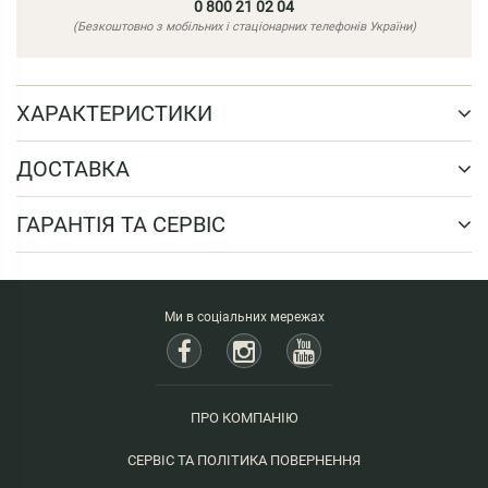
0 800 21 02 04
(Безкоштовно з мобільних і стаціонарних телефонів України)
ХАРАКТЕРИСТИКИ
ДОСТАВКА
ГАРАНТІЯ ТА СЕРВІС
Ми в соціальних мережах
ПРО КОМПАНІЮ
СЕРВІС ТА ПОЛІТИКА ПОВЕРНЕННЯ