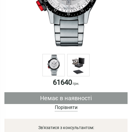
61640
грн.
Немає в наявності
Порівняти
Зв'язатися з консультантом: