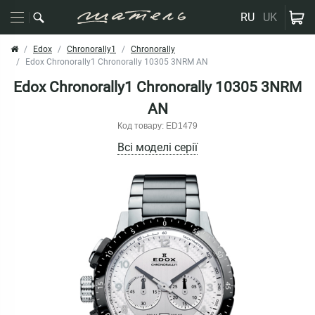
RU
UK
Edox
Chronorally1
Chronorally
Edox Chronorally1 Chronorally 10305 3NRM AN
Edox Chronorally1 Chronorally 10305 3NRM
AN
Код товару: ED1479
Всі моделі серії