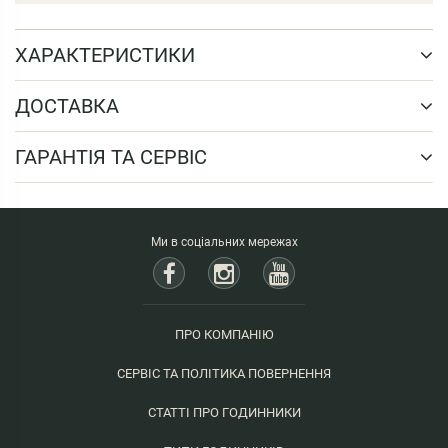
ХАРАКТЕРИСТИКИ
ДОСТАВКА
ГАРАНТІЯ ТА СЕРВІС
Ми в соціальних мережах
ПРО КОМПАНІЮ
СЕРВІС ТА ПОЛІТИКА ПОВЕРНЕННЯ
СТАТТІ ПРО ГОДИННИКИ