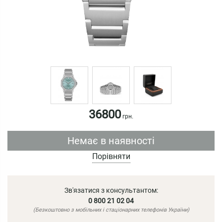
36800
грн.
Немає в наявності
Порівняти
Зв'язатися з консультантом:
0 800 21 02 04
(Безкоштовно з мобільних і стаціонарних телефонів України)