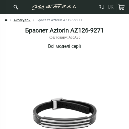
RU
UK
Аксесуари
Браслет Aztorin AZ126-9271
Браслет Aztorin AZ126-9271
Код товару: AccA36
Всі моделі серії