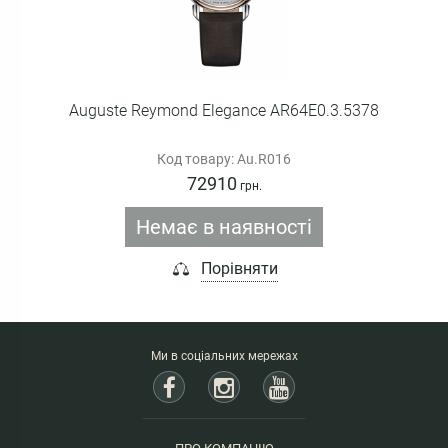
Auguste Reymond Elegance AR64E0.3.5378
Код товару: Au.R016
72910
грн.
Немає в наявності
Порівняти
Ми в соціальних мережах