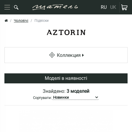
RU
UK
Чоловічі
Підвіски
Коллекция
Моделі в наявності
Знайдено:
3 моделей
Сортувати: