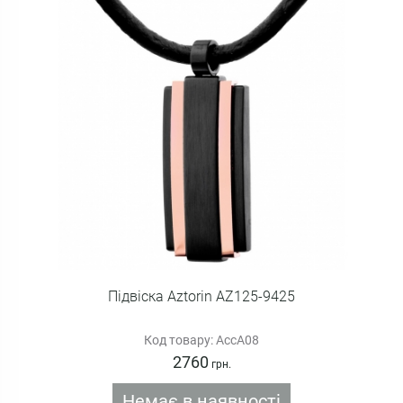
Підвіска Aztorin AZ125-9425
Код товару: AccA08
2760
грн.
Немає в наявності