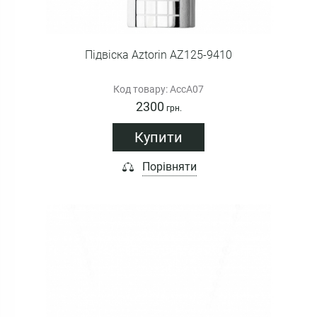
Підвіска Aztorin AZ125-9410
Код товару: AccA07
2300
грн.
Купити
Порівняти