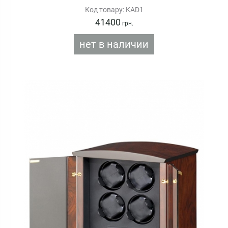
Код товару: KAD1
41400
грн.
нет в наличии