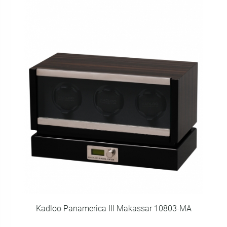
Kadloo Panamerica III Makassar 10803-MA