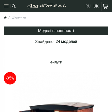
RU
UK
Шкатулки
Моделі в наявності
Знайдено:
24 моделей
ФИЛЬТР
-35%