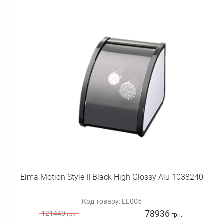
Elma Motion Style II Black High Glossy Alu 1038240
Код товару: EL005
78936
121440
грн.
грн.