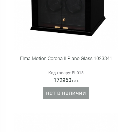
Elma Motion Corona II Piano Glass 1023341
Код товару: EL018
172960
грн.
нет в наличии