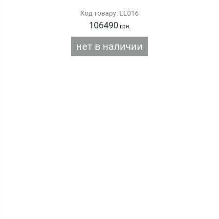
Код товару: EL016
106490
грн.
нет в наличии