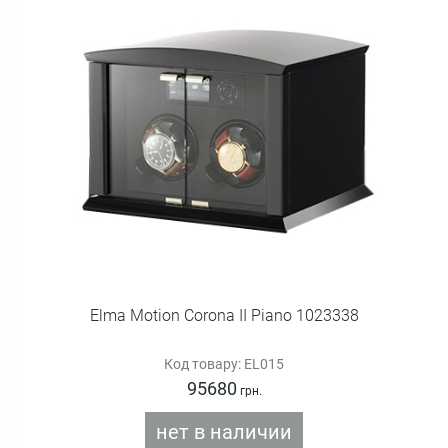
Elma Motion Corona II Piano 1023338
Код товару: EL015
95680
грн.
нет в наличии