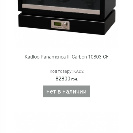
Kadloo Panamerica III Carbon 10803-CF
Код товару: KAD2
82800
грн.
нет в наличии