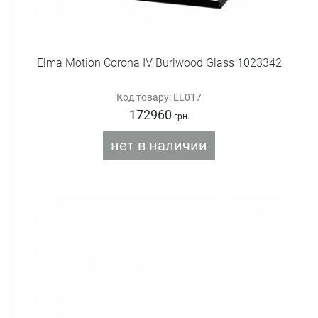
Elma Motion Corona IV Burlwood Glass 1023342
Код товару: EL017
172960
грн.
нет в наличии