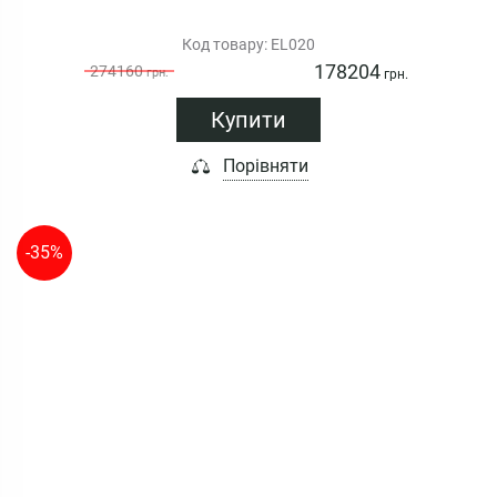
Код товару: EL020
178204
274160
грн.
грн.
Купити
Порівняти
-35%