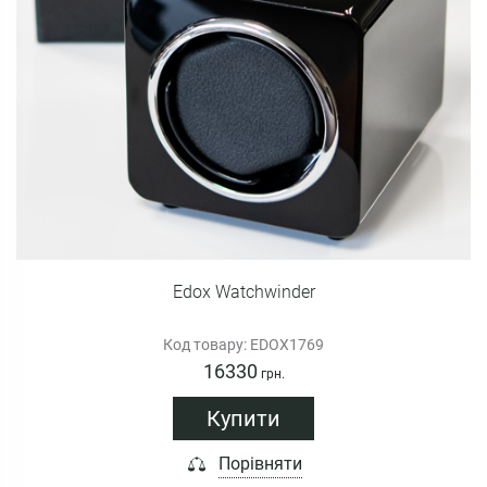
Edox Watchwinder
Код товару: EDOX1769
16330
грн.
Купити
Порівняти