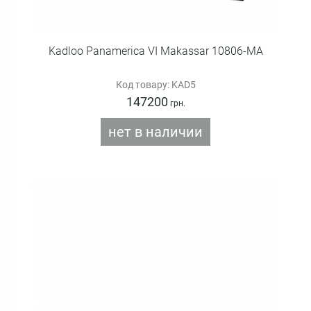
Kadloo Panamerica VI Makassar 10806-MA
Код товару: KAD5
147200
грн.
нет в наличии