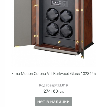
Elma Motion Corona VIII Burlwood Glass 1023445
Код товару: EL019
274160
грн.
нет в наличии