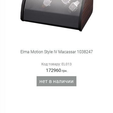
Elma Motion Style IV Macassar 1038247
Код товару: EL013
172960
грн.
нет в наличии