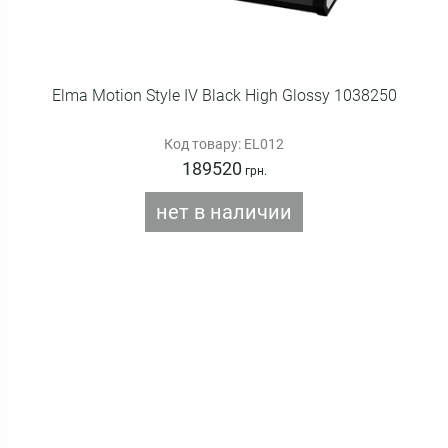
Elma Motion Style IV Black High Glossy 1038250
Код товару: EL012
189520
грн.
нет в наличии