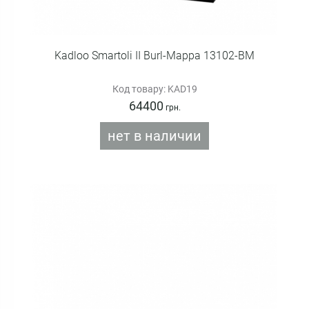
Kadloo Smartoli II Burl-Mappa 13102-BM
Код товару: KAD19
64400
грн.
нет в наличии