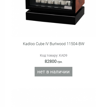
Kadloo Cube IV Burlwood 11504-BW
Код товару: KAD9
82800
грн.
нет в наличии