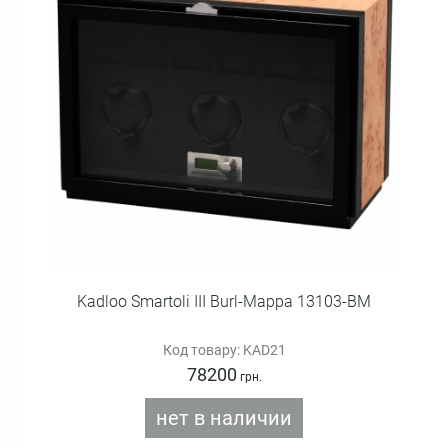
Kadloo Smartoli III Burl-Mappa 13103-BM
Код товару: KAD21
78200
грн.
нет в наличии