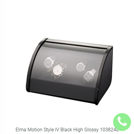
Elma Motion Style IV Black High Glossy 1038248