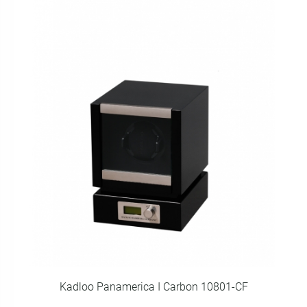
Kadloo Panamerica I Carbon 10801-CF