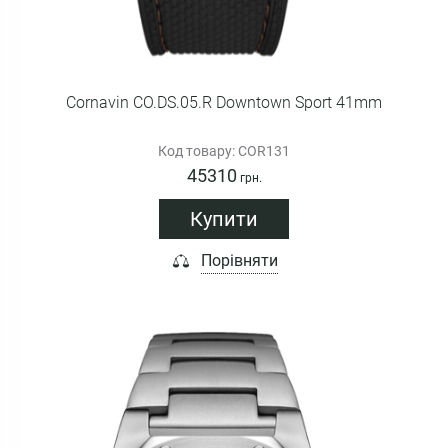
Cornavin CO.DS.05.R Downtown Sport 41mm
Код товару: COR131
45310
грн.
Купити
Порівняти