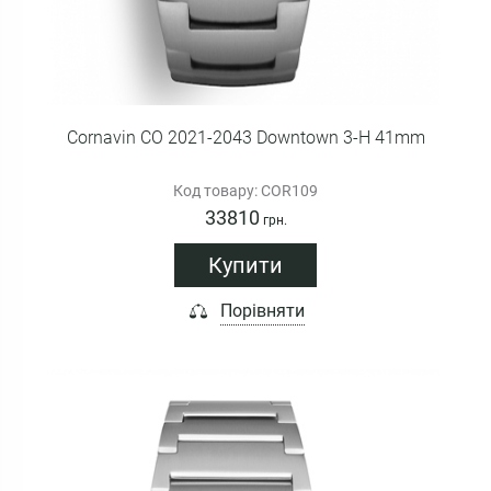
Cornavin CO 2021-2043 Downtown 3-H 41mm
Код товару: COR109
33810
грн.
Купити
Порівняти