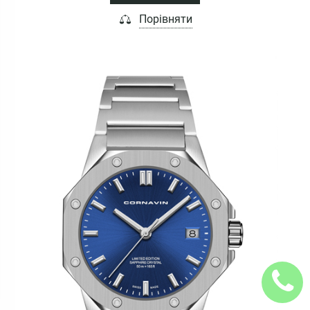
Порівняти