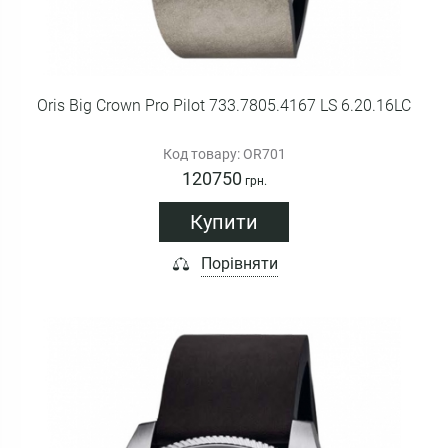
Oris Big Crown Pro Pilot 733.7805.4167 LS 6.20.16LC
Код товару: OR701
120750
грн.
Купити
Порівняти