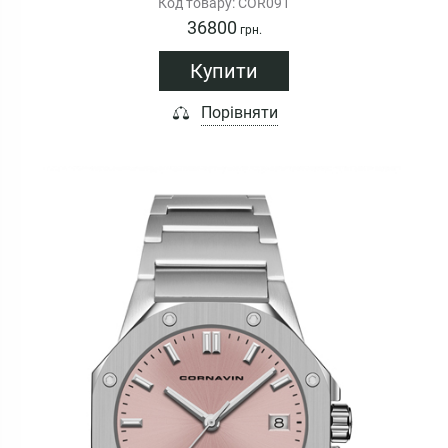
Код товару: COR091
36800
грн.
Купити
Порівняти