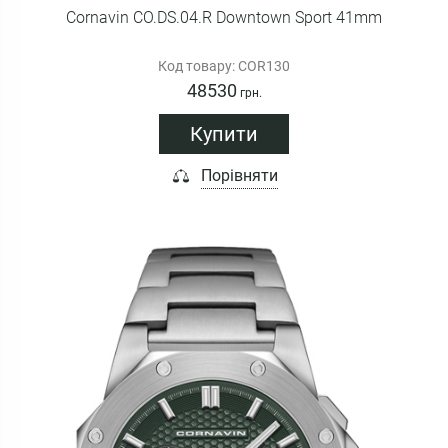
Cornavin CO.DS.04.R Downtown Sport 41mm
Код товару: COR130
48530
грн.
Купити
Порівняти