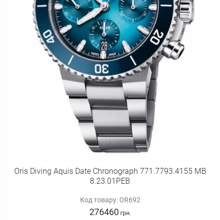
Oris Diving Aquis Date Chronograph 771.7793.4155 MB
8.23.01PEB
Код товару: OR692
276460
грн.