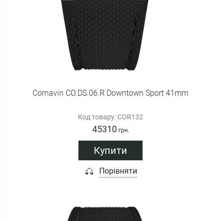
Cornavin CO.DS.06.R Downtown Sport 41mm
Код товару: COR132
45310
грн.
Купити
Порівняти