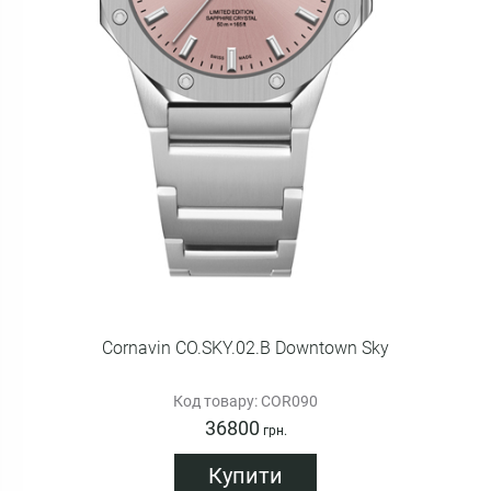
Cornavin CO.SKY.02.B Downtown Sky
Код товару: COR090
36800
грн.
Купити