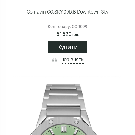
Cornavin CO.SKY.09D.B Downtown Sky
Код товару: COR099
51520
грн.
Купити
Порівняти