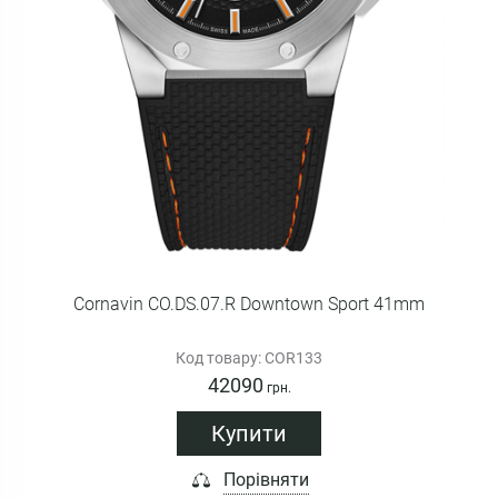
Cornavin CO.DS.07.R Downtown Sport 41mm
Код товару: COR133
42090
грн.
Купити
Порівняти