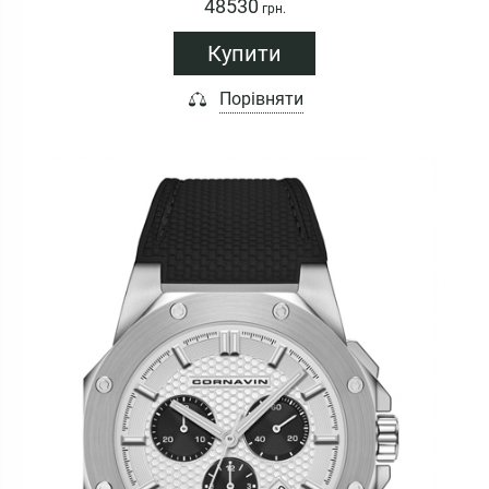
48530
грн.
Купити
Порівняти