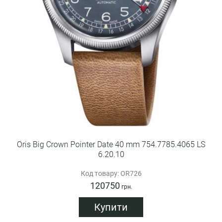
Oris Big Crown Pointer Date 40 mm 754.7785.4065 LS
6.20.10
Код товару: OR726
120750
грн.
Купити