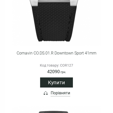
Cornavin CO.DS.01.R Downtown Sport 41mm
Код товару: COR127
42090
грн.
Купити
Порівняти