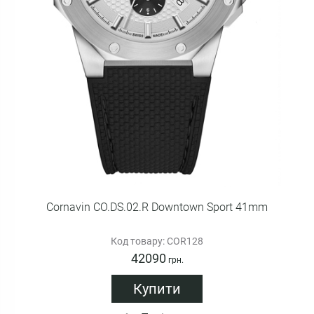
Cornavin CO.DS.02.R Downtown Sport 41mm
Код товару: COR128
42090
грн.
Купити