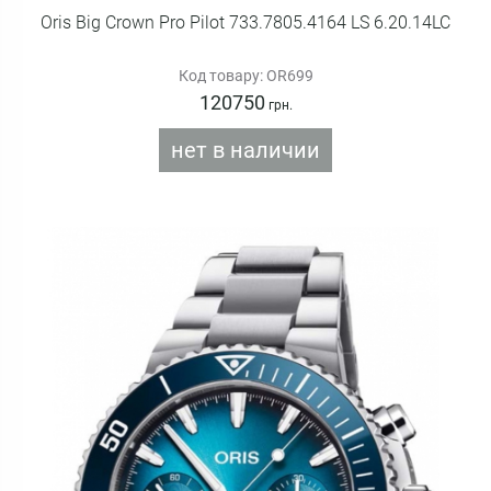
Oris Big Crown Pro Pilot 733.7805.4164 LS 6.20.14LC
Код товару: OR699
120750
грн.
нет в наличии