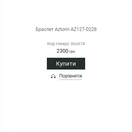
Браслет Aztorin AZ127-0228
Код товару: AccA14
2300
грн.
Купити
Порівняти