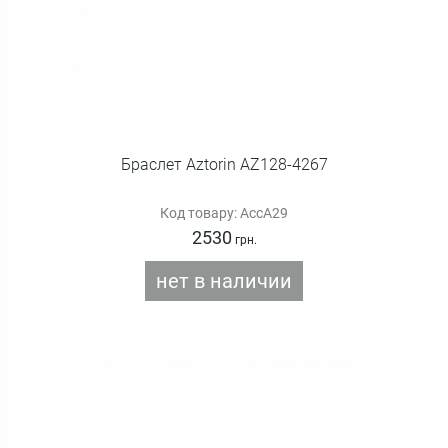
Браслет Aztorin AZ128-4267
Код товару: AccA29
2530
грн.
нет в наличии