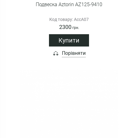
Подвеска Aztorin AZ125-9410
Код товару: AccA07
2300
грн.
Купити
Порівняти