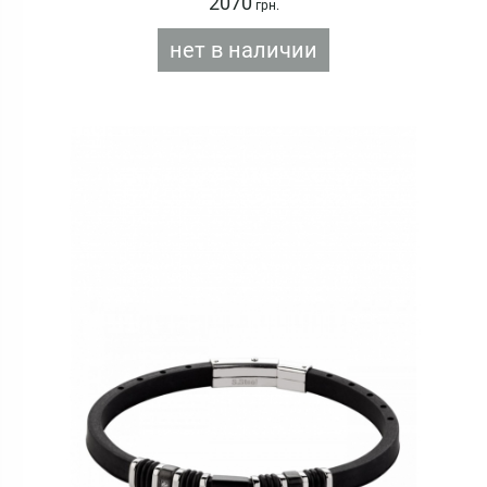
2070
грн.
нет в наличии