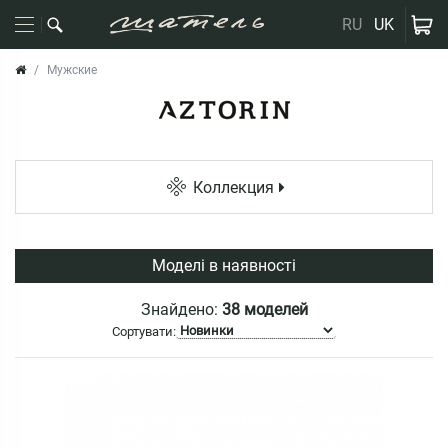
RU
UK
Мужские
Коллекция
Моделі в наявності
Знайдено:
38 моделей
Сортувати: