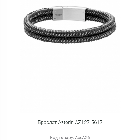
Браслет Aztorin AZ127-5617
Код товару: AccA26