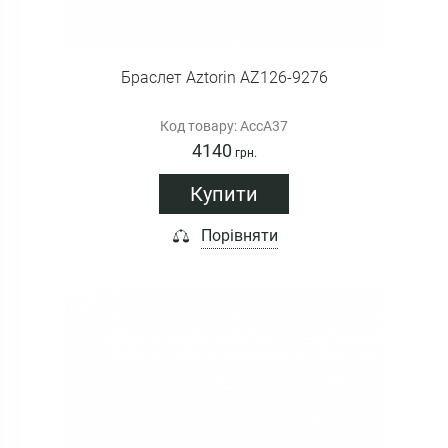
Браслет Aztorin AZ126-9276
Код товару: AccA37
4140
грн.
Купити
Порівняти