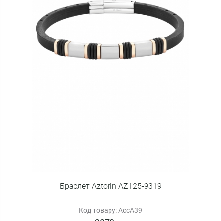
Браслет Aztorin AZ125-9319
Код товару: AccA39