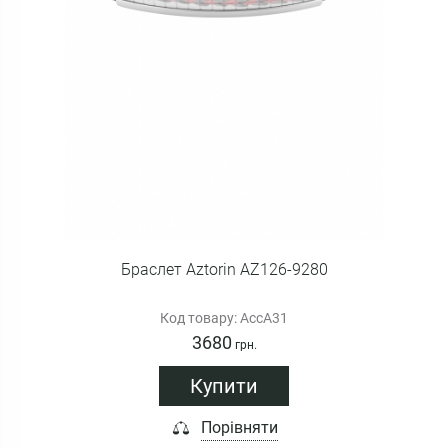
Браслет Aztorin AZ126-9280
Код товару: AccA31
3680
грн.
Купити
Порівняти