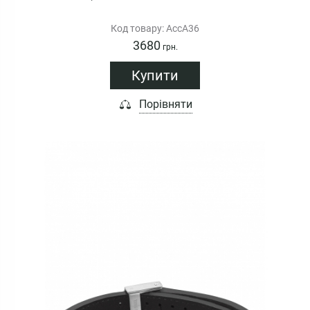
Код товару: AccA36
3680
грн.
Купити
Порівняти