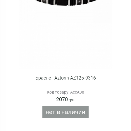
Браслет Aztorin AZ125-9316
Код товару: AccA38
2070
грн.
нет в наличии