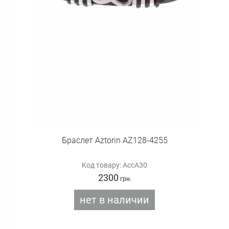
Браслет Aztorin AZ128-4255
Код товару: AccA30
2300
грн.
нет в наличии