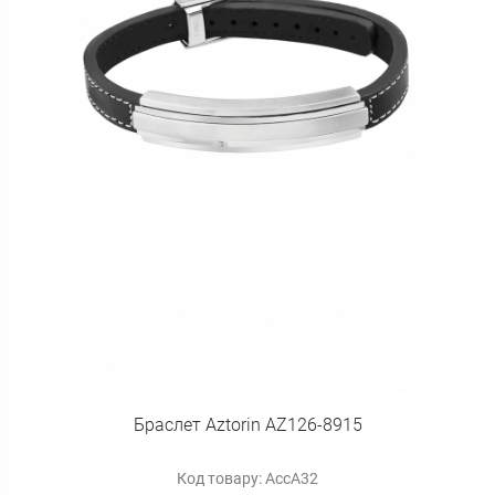
Браслет Aztorin AZ126-8915
Код товару: AccA32