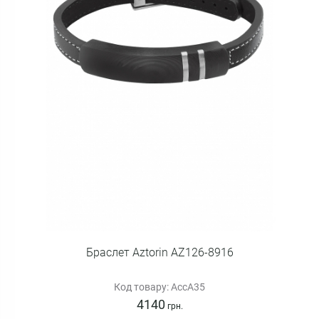
Браслет Aztorin AZ126-8916
Код товару: AccA35
4140
грн.