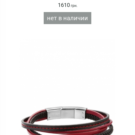
1610
грн.
нет в наличии