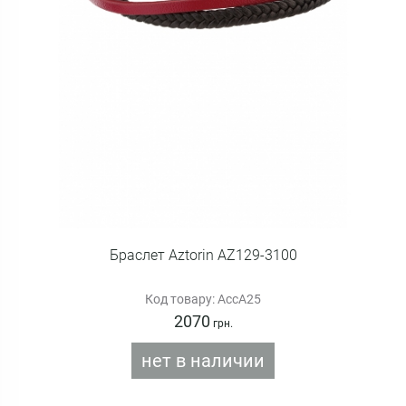
Браслет Aztorin AZ129-3100
Код товару: AccA25
2070
грн.
нет в наличии