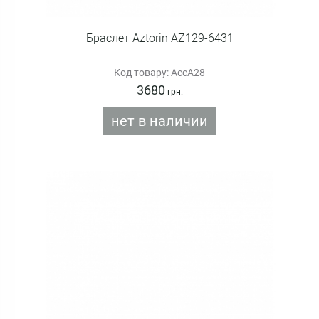
Браслет Aztorin AZ129-6431
Код товару: AccA28
3680
грн.
нет в наличии