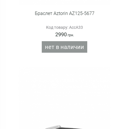
Браслет Aztorin AZ125-5677
Код товару: AccA33
2990
грн.
нет в наличии