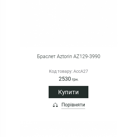
Браслет Aztorin AZ129-3990
Код товару: AccA27
2530
грн.
Купити
Порівняти