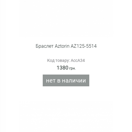
Браслет Aztorin AZ125-5514
Код товару: AccA34
1380
грн.
нет в наличии