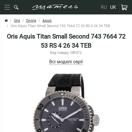
RU
UK
Oris
Diving
Aquis
Oris Aquis Titan Small Second 743 7664 72 53 RS 4 26 34 TEB
Oris Aquis Titan Small Second 743 7664 72
53 RS 4 26 34 TEB
Код товару: OR372
Всі моделі серії