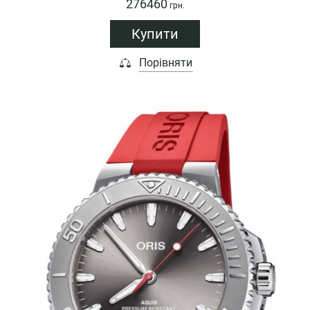
276460
грн.
Купити
Порівняти