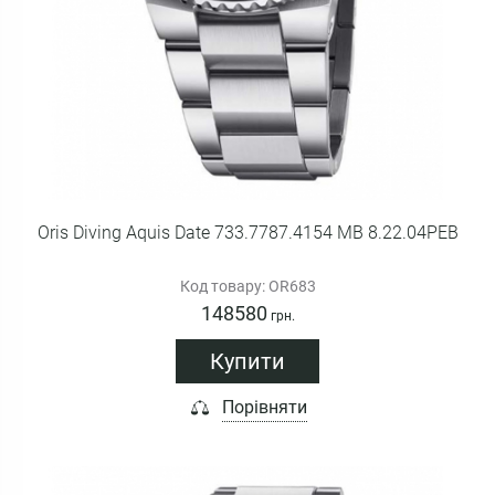
Oris Diving Aquis Date 733.7787.4154 MB 8.22.04PEB
Код товару: OR683
148580
грн.
Купити
Порівняти