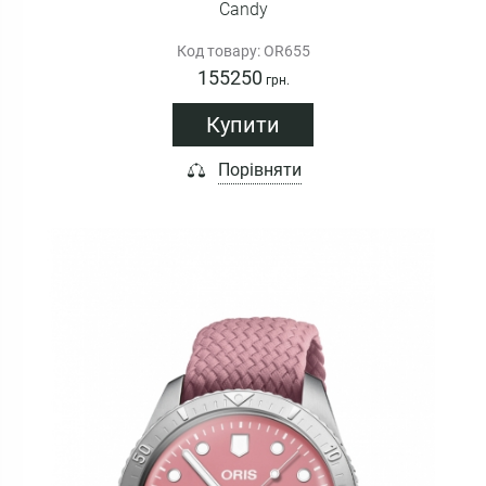
Candy
Код товару: OR655
155250
грн.
Купити
Порівняти