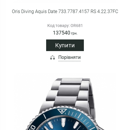
Oris Diving Aquis Date 733.7787.4157 RS 4.22.37FC
Код товару: OR681
137540
грн.
Купити
Порівняти