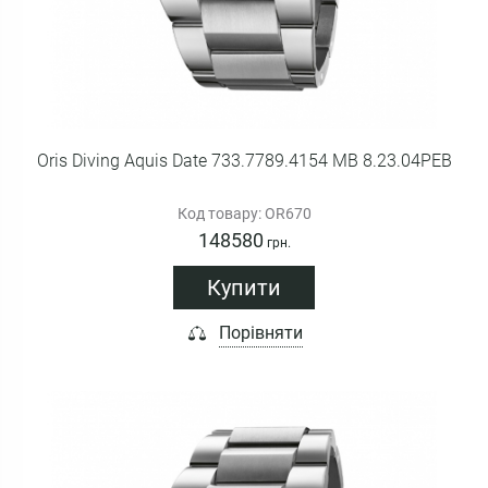
Oris Diving Aquis Date 733.7789.4154 MB 8.23.04PEB
Код товару: OR670
148580
грн.
Купити
Порівняти