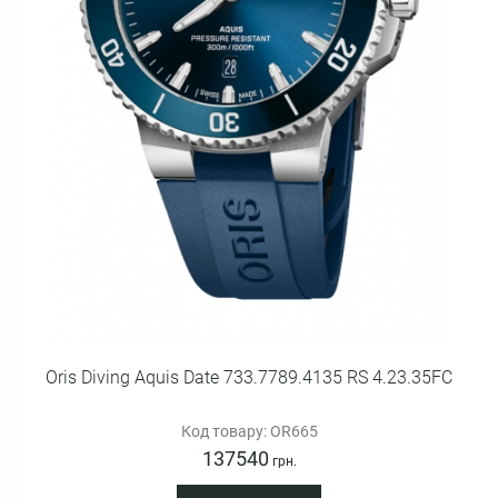
Oris Diving Aquis Date 733.7789.4135 RS 4.23.35FC
Код товару: OR665
137540
грн.