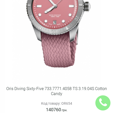
Oris Diving Sixty-Five 733.7771.4058 TS 3.19.04S Cotton
Candy
Код товару: OR654
140760
грн.