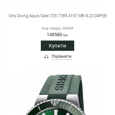
Oris Diving Aquis Date 733.7789.4157 MB 8.23.04PEB
Код товару: OR669
148580
грн.
Купити
Порівняти