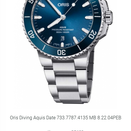
Oris Diving Aquis Date 733.7787.4135 MB 8.22.04PEB