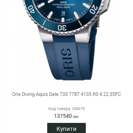
Oris Diving Aquis Date 733.7787.4135 RS 4.22.35FC
Код товару: OR679
137540
грн.
Купити