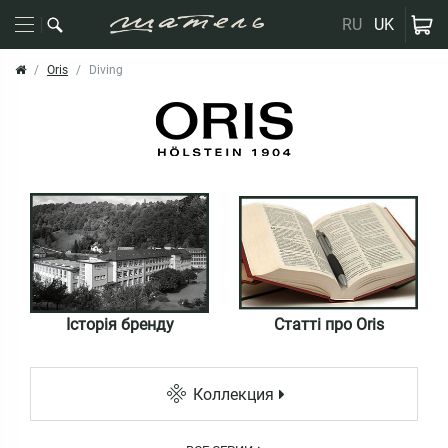
RU
UK
Oris
Diving
Історія бренду
Статті про Oris
Коллекция