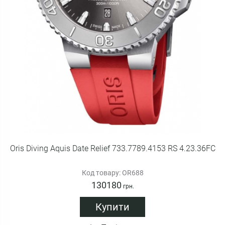
Oris Diving Aquis Date Relief 733.7789.4153 RS 4.23.36FC
Код товару: OR688
130180
грн.
Купити