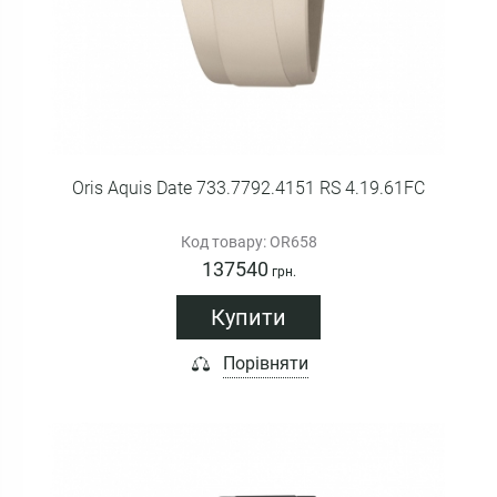
Oris Aquis Date 733.7792.4151 RS 4.19.61FC
Код товару: OR658
137540
грн.
Купити
Порівняти