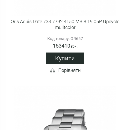
Oris Aquis Date 733.7792.4150 MB 8.19.05P Upcycle
mulitcolor
Код товару: OR657
153410
грн.
Купити
Порівняти