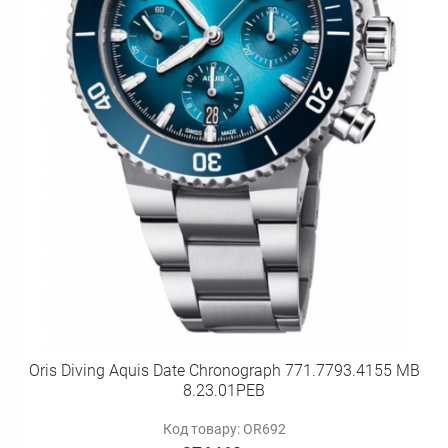
Oris Diving Aquis Date Chronograph 771.7793.4155 MB
8.23.01PEB
Код товару: OR692