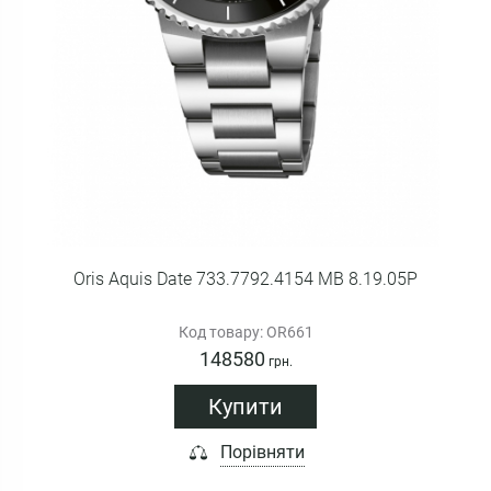
Oris Aquis Date 733.7792.4154 MB 8.19.05P
Код товару: OR661
148580
грн.
Купити
Порівняти