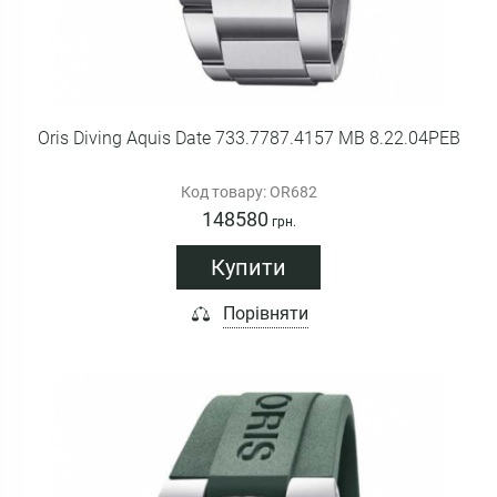
Oris Diving Aquis Date 733.7787.4157 MB 8.22.04PEB
Код товару: OR682
148580
грн.
Купити
Порівняти