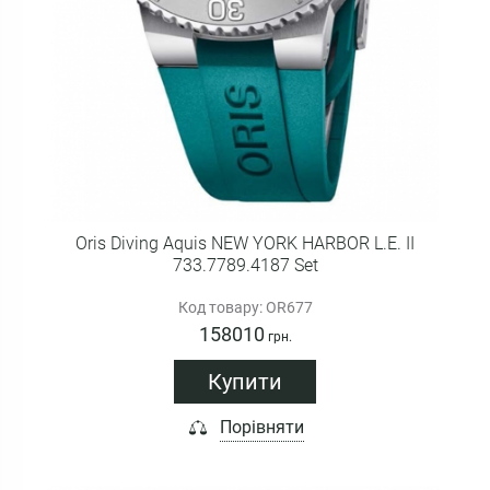
Oris Diving Aquis NEW YORK HARBOR L.E. II
733.7789.4187 Set
Код товару: OR677
158010
грн.
Купити
Порівняти