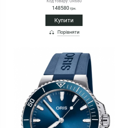
Код товару: OR680
148580
грн.
Купити
Порівняти