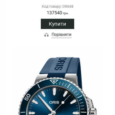
Код товару: OR668
137540
грн.
Купити
Порівняти