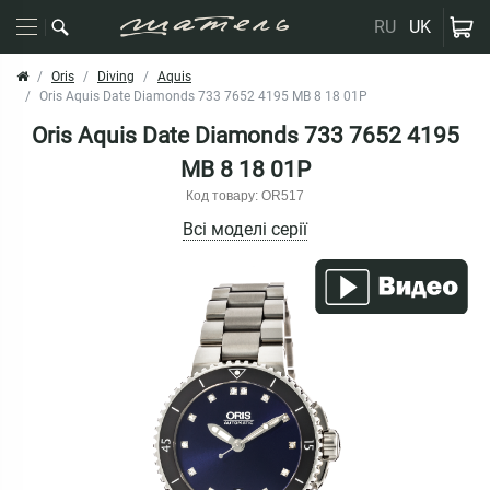
RU
UK
Oris
Diving
Aquis
Oris Aquis Date Diamonds 733 7652 4195 MB 8 18 01P
Oris Aquis Date Diamonds 733 7652 4195
MB 8 18 01P
Код товару: OR517
Всі моделі серії