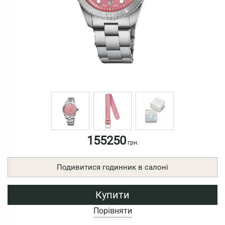
155250
грн.
Подивитися годинник в салоні
Купити
Порівняти