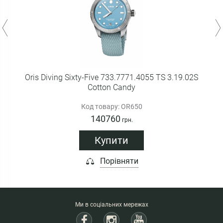
Oris Diving Sixty-Five 733.7771.4055 TS 3.19.02S
Cotton Candy
Код товару: OR650
140760
грн.
Купити
Порівняти
Ми в соціальних мережах