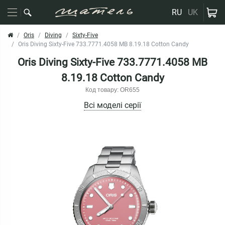
RU
UK
Oris
Diving
Sixty-Five
Oris Diving Sixty-Five 733.7771.4058 MB 8.19.18 Cotton Candy
Oris Diving Sixty-Five 733.7771.4058 MB
8.19.18 Cotton Candy
Код товару: OR655
Всі моделі серії