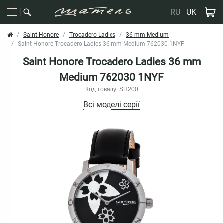
RU
UK
Saint Honore
Trocadero Ladies
36 mm Medium
Saint Honore Trocadero Ladies 36 mm Medium 762030 1NYF
Saint Honore Trocadero Ladies 36 mm
Medium 762030 1NYF
Код товару: SH200
Всі моделі серії