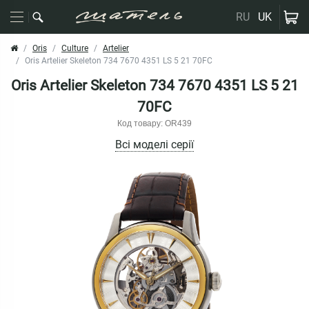
RU
UK
Oris
Culture
Artelier
Oris Artelier Skeleton 734 7670 4351 LS 5 21 70FC
Oris Artelier Skeleton 734 7670 4351 LS 5 21
70FC
Код товару: OR439
Всі моделі серії