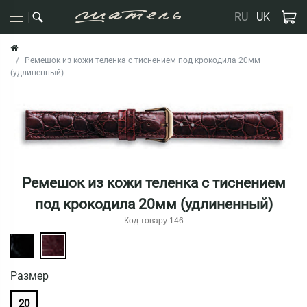
RU
UK
Ремешок из кожи теленка с тиснением под крокодила 20мм
(удлиненный)
Ремешок из кожи теленка с тиснением
под крокодила 20мм (удлиненный)
Код товару 146
Размер
20