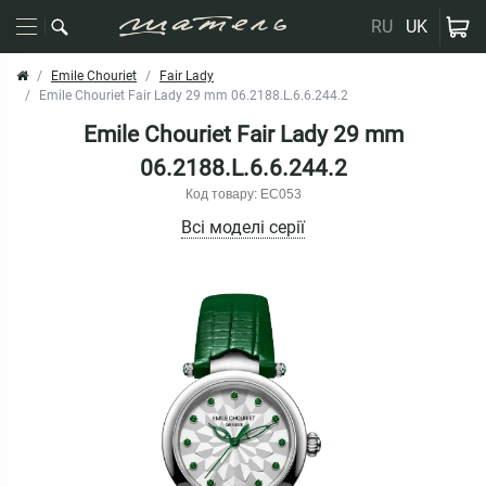
RU
UK
Emile Chouriet
Fair Lady
Emile Chouriet Fair Lady 29 mm 06.2188.L.6.6.244.2
Emile Chouriet Fair Lady 29 mm
06.2188.L.6.6.244.2
Код товару: EC053
Всі моделі серії