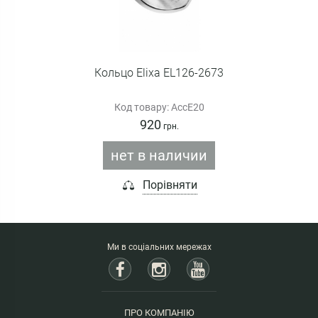
Кольцо Elixa EL126-2673
Код товару: AccE20
920
грн.
нет в наличии
Порівняти
Ми в соціальних мережах
ПРО КОМПАНІЮ