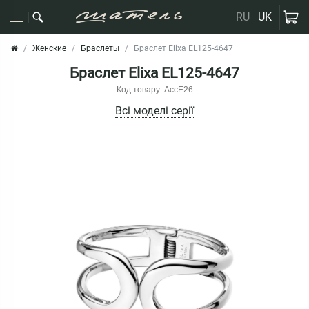
RU
UK
Женские
Браслеты
Браслет Elixa EL125-4647
Браслет Elixa EL125-4647
Код товару: AccE26
Всі моделі серії