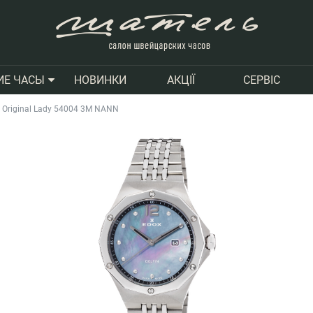
НОВИНКИ
АКЦІЇ
СЕРВІС
ИЕ ЧАСЫ
e Original Lady 54004 3M NANN