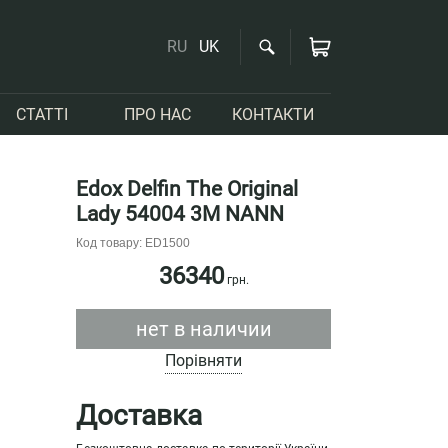
RU
UK
СТАТТІ
ПРО НАС
КОНТАКТИ
Edox Delfin The Original
Lady 54004 3M NANN
Код товару: ED1500
36340
грн.
нет в наличии
Порівняти
Доставка