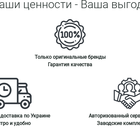
аши ценности - Ваша выго
Только оригинальные бренды
Гарантия качества
 доставка по Украине
Авторизованный сер
тро и удобно
Заводские компл