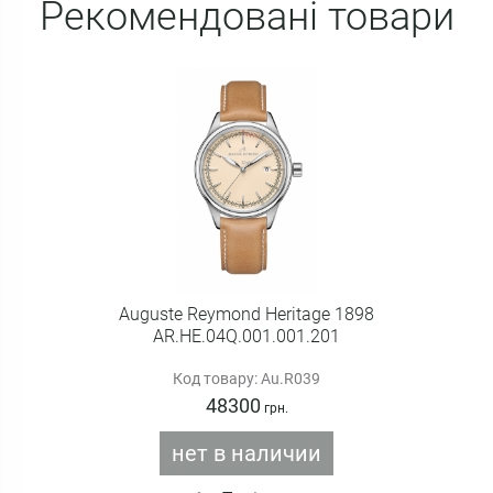
Рекомендовані товари
Auguste Reymond Heritage 1898
AR.HE.04Q.001.001.201
Код товару: Au.R039
48300
грн.
нет в наличии