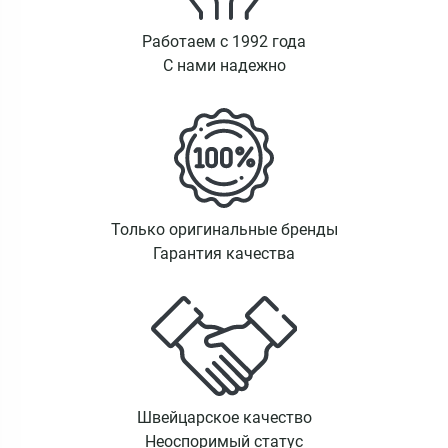
Работаем с 1992 года
С нами надежно
Только оригинальные бренды
Гарантия качества
Швейцарское качество
Неоспоримый статус