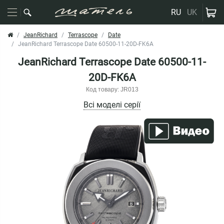
RU
UK
JeanRichard
Terrascope
Date
JeanRichard Terrascope Date 60500-11-20D-FK6A
JeanRichard Terrascope Date 60500-11-
20D-FK6A
Код товару: JR013
Всі моделі серії