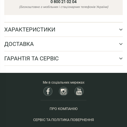
0 800 21 02 04
(Безкоштовно з мобільних і стаціонарних телефонів України)
ХАРАКТЕРИСТИКИ
ДОСТАВКА
ГАРАНТІЯ ТА СЕРВІС
Ми в соціальних мережах
ПРО КОМПАНІЮ
СЕРВІС ТА ПОЛІТИКА ПОВЕРНЕННЯ