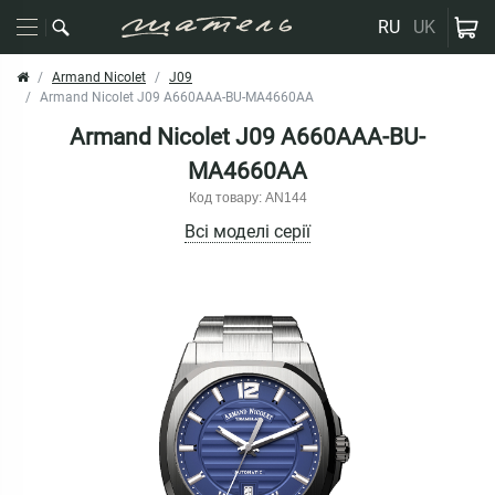
RU
UK
Armand Nicolet
J09
Armand Nicolet J09 A660AAA-BU-MA4660AA
Armand Nicolet J09 A660AAA-BU-
MA4660AA
Код товару: AN144
Всі моделі серії